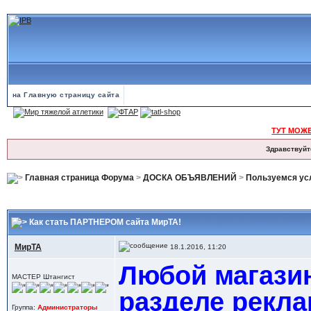
на Главную страницу сайта
ТУТ МОЖ
Здравствуйт
Главная страница Форума
>
ДОСКА ОБЪЯВЛЕНИЙ
>
Пользуемся ус
Как стать ПАРТНЕРОМ сайта МирТА!
МирТА
18.1.2016, 11:20
Любой магазин
МАСТЕР Штангист
разделе рекла
Группа:
Администраторы