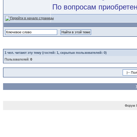
По вопросам приобретен
1
чел. читают эту тему (гостей: 1, скрытых пользователей: 0)
Пользователей:
0
Форум