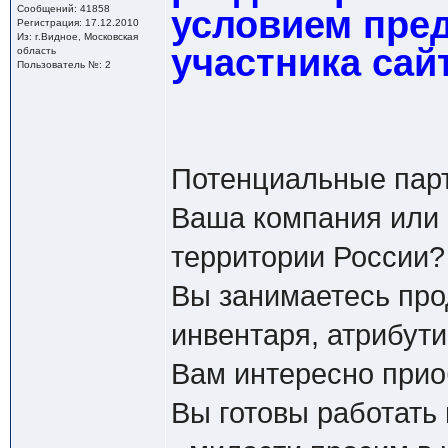
Сообщений: 41858
условием пред
Регистрация: 17.12.2010
Из: г.Видное, Московская
участника сай
область
Пользователь №: 2
Потенциальные пар
Ваша компания или 
территории России?
Вы занимаетесь про
инвентаря, атрибутик
Вам интересно прио
Вы готовы работать