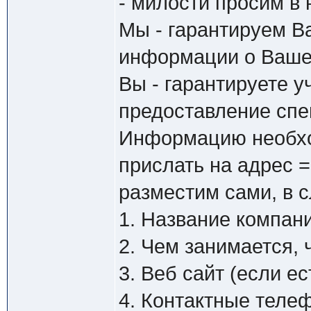
- милости просим в 
Мы - гарантируем В
информации о Вашей
Вы - гарантируете 
предоставление спе
Информацию необход
прислать на адрес 
разместим сами, в
1. Название компан
2. Чем занимается, 
3. Веб сайт (если ес
4. Контактные теле