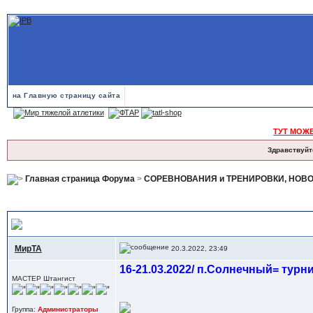
на Главную страницу сайта
ТУТ МОЖ
Здравствуйт
Главная страница Форума
>
СОРЕВНОВАНИЯ и ТРЕНИРОВКИ, НОВ
16-21.03.2022/ п.Солнечный= турнир Б.А.ШЕСТАЛЮКА
МирТА
20.3.2022, 23:49
16-21.03.2022/ п.Солнечный= ту
МАСТЕР Штангист
Группа:
Администраторы