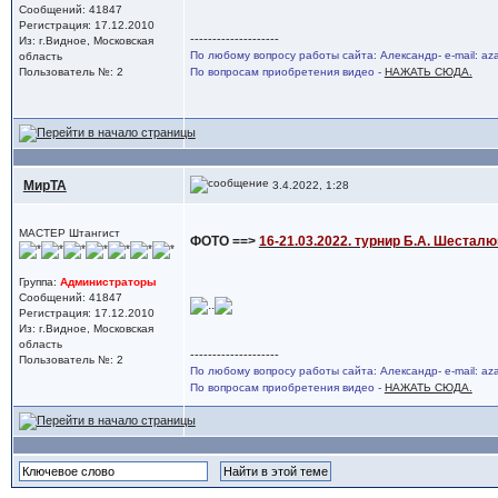
Сообщений: 41847
Регистрация: 17.12.2010
--------------------
Из: г.Видное, Московская
По любому вопросу работы сайта: Александр- e-mail: a
область
Пользователь №: 2
По вопросам приобретения видео -
НАЖАТЬ СЮДА.
МирТА
3.4.2022, 1:28
МАСТЕР Штангист
ФОТО ==>
16-21.03.2022. турнир Б.А. Шесталю
Группа:
Администраторы
Сообщений: 41847
..
Регистрация: 17.12.2010
Из: г.Видное, Московская
область
--------------------
Пользователь №: 2
По любому вопросу работы сайта: Александр- e-mail: a
По вопросам приобретения видео -
НАЖАТЬ СЮДА.