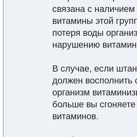
связана с наличием 
витамины этой груп
потеря воды органи
нарушению витаминн
В случае, если штан
должен восполнить 
организм витаминиз
больше вы сгоняете
витаминов.