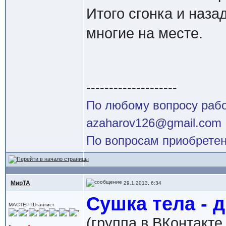
Итого сгонка и назад
многие на месте.
--------------------
По любому вопросу работ
azaharov126@gmail.com
По вопросам приобретен
МирТА
29.1.2013, 6:34
Сушка тела - д
МАСТЕР Штангист
(группа в ВКонтакте