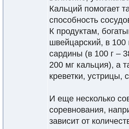
Кальций помогает та
способность сосудо
К продуктам, богат
швейцарский, в 100 
сардины (в 100 г – 3
200 мг кальция), а 
креветки, устрицы, 
И еще несколько сов
соревнования, напри
зависит от количест