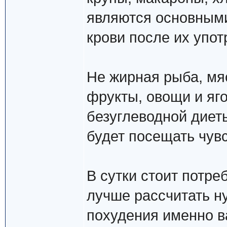
являются основными
крови после их упо
Не жирная рыба, мя
фрукты, овощи и яг
безуглеводной диеты
будет посещать чувс
В сутки стоит потре
лучше рассчитать н
похудения именно в