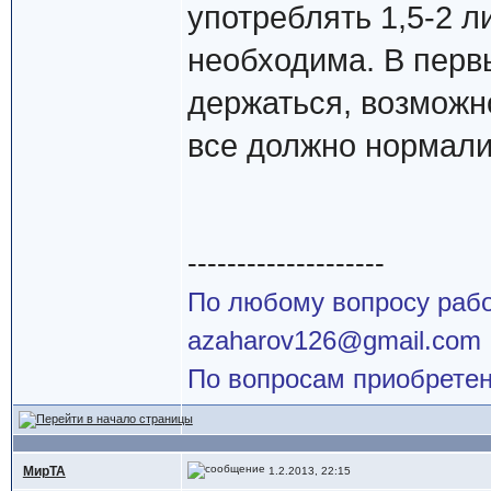
употреблять 1,5-2 л
необходима. В перв
держаться, возможно
все должно нормали
--------------------
По любому вопросу работ
azaharov126@gmail.com
По вопросам приобретен
МирТА
1.2.2013, 22:15