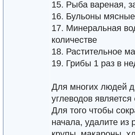
15. Рыба вареная, 
16. Бульоны мясные 
17. Минеральная во
количестве
18. Растительное м
19. Грибы 1 раз в н
Для многих людей д
углеводов является
Для того чтобы сокр
начала, удалите из
крупы, макароны, хл