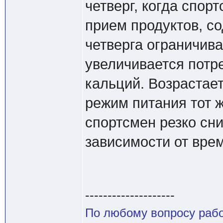
четверг, когда спор
прием продуктов, с
четверга ограничива
увеличивается потр
кальций. Возрастает
режим питания тот ж
спортсмен резко сн
зависимости от вре
--------------------
По любому вопросу работ