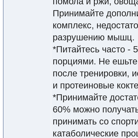
помола и ржи, овоща
Принимайте дополн
комплекс, недостат
разрушению мышц.
*Питайтесь часто - 
порциями. Не ешьте 
после тренировки, 
и протеиновые кокт
*Принимайте достат
60% можно получать
принимать со спорт
катаболические пр