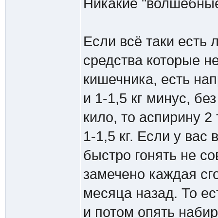
Никакие "волшебные
Если всё таки есть 
средства которые не
кишечника, есть на
и 1-1,5 кг минус, бе
кило, то аспирину 2
1-1,5 кг. Если у вас
быстро гонять не со
замечено каждая сго
месяца назад. То ес
и потом опять набир