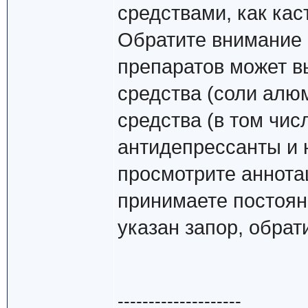
средствами, как кас
Обратите внимание 
препаратов может в
средства (соли алю
средства (в том чис
антидепрессанты и 
просмотрите аннота
принимаете постоян
указан запор, обрати
--------------------