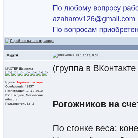
По любому вопросу работ
azaharov126@gmail.com
По вопросам приобретен
МирТА
19.1.2013, 8:53
(группа в ВКонтакте
МАСТЕР Штангист
Группа:
Администраторы
Сообщений: 41857
Регистрация: 17.12.2010
Из: г.Видное, Московская
область
Рогожников на счет
Пользователь №: 2
По сгонке веса: коне