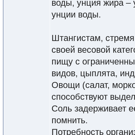
воды, унция жира – 
унции воды.
Штангистам, стремя
своей весовой кате
пищу с ограниченны
видов, цыплята, инд
Овощи (салат, морко
способствуют выдел
Соль задерживает е
помнить.
Потребность органи