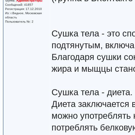
Группа:
Администраторы
Сообщений: 41857
Регистрация: 17.12.2010
Из: г.Видное, Московская
область
Пользователь №: 2
Cушка тела - это с
подтянутым, включа
Благодаря сушки со
жира и мыщцы стано
Сушка тела - диета.
Диета заключается в
можно употреблять н
потреблять белкову