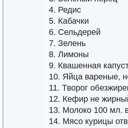
4. Редис
5. Кабачки
6. Сельдерей
7. Зелень
8. Лимоны
9. Квашенная капуст
10. Яйца вареные, н
11. Творог обезжире
12. Кефир не жирный
13. Молоко 100 мл. 
14. Мясо курицы от