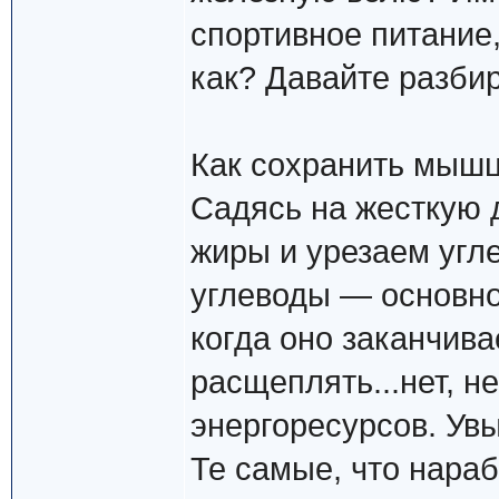
спортивное питание,
как? Давайте разбир
Как сохранить мыш
Садясь на жесткую 
жиры и урезаем угле
углеводы — основно
когда оно заканчива
расщеплять...нет, 
энергоресурсов. Увы
Те самые, что нара