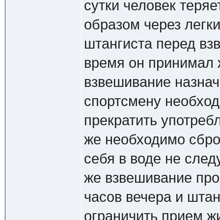
сутки человек теряе
образом через легки
штангиста перед взв
время он принимал 
взвешивание назначе
спортсмену необходи
прекратить употреб
же необходимо сбро
себя в воде не след
же взвешивание прои
часов вечера и штан
ограничить прием ж