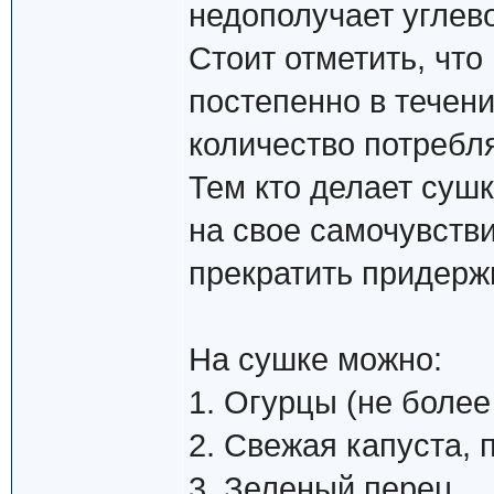
недополучает углев
Стоит отметить, что
постепенно в течен
количество потребл
Тем кто делает суш
на свое самочувств
прекратить придерж
На сушке можно:
1. Огурцы (не более
2. Свежая капуста, 
3. Зеленый перец