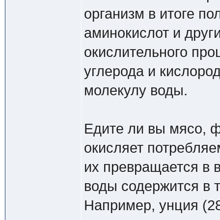
организм в итоге п
аминокислот и друг
окислительного пр
углерода и кислоро
молекулу воды.
Едите ли вы мясо, 
окисляет потребляе
их превращается в в
воды содержится в 
Например, унция (28