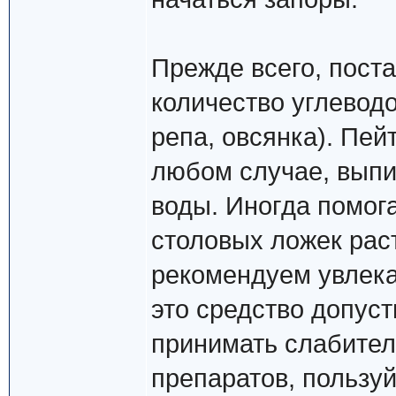
Прежде всего, пост
количество углеводо
репа, овсянка). Пей
любом случае, выпи
воды. Иногда помога
столовых ложек рас
рекомендуем увлека
это средство допуст
принимать слабител
препаратов, пользу