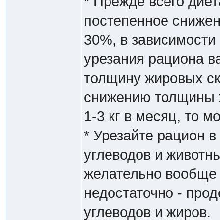
* Прежде всего диет
постепенное снижен
30%, в зависимости
урезания рациона в
толщину жировых ск
снижению толщины ж
1-3 кг в месяц, то м
* Урезайте рацион в
углеводов и животн
желательно вообще 
недостаточно - про
углеводов и жиров.