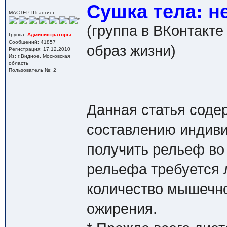
Сушка тела: н
МАСТЕР Штангист
(группа в ВКонтакте
Группа:
Администраторы
Сообщений: 41857
образ жизни)
Регистрация: 17.12.2010
Из: г.Видное, Московская
область
Пользователь №: 2
Данная статья соде
составлению индиви
получить рельеф во
рельефа требуется 
количество мышечно
ожирения.