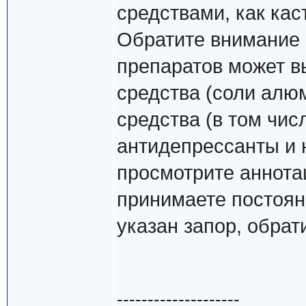
средствами, как кас
Обратите внимание 
препаратов может в
средства (соли алю
средства (в том чис
антидепрессанты и 
просмотрите аннота
принимаете постоян
указан запор, обрати
--------------------