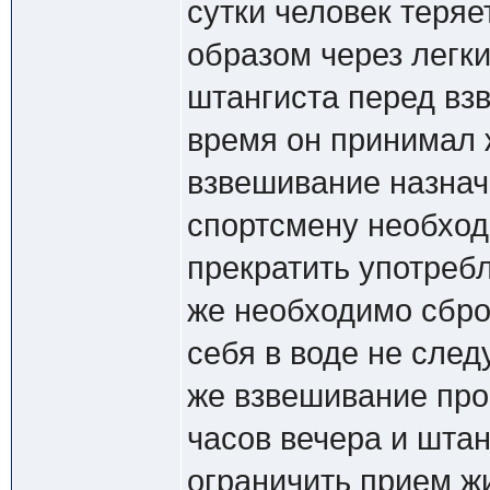
сутки человек теряе
образом через легки
штангиста перед взв
время он принимал 
взвешивание назначе
спортсмену необходи
прекратить употреб
же необходимо сбро
себя в воде не след
же взвешивание прои
часов вечера и штан
ограничить прием ж