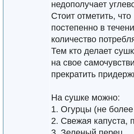
недополучает углев
Стоит отметить, что
постепенно в течен
количество потребл
Тем кто делает суш
на свое самочувств
прекратить придерж
На сушке можно:
1. Огурцы (не более
2. Свежая капуста, 
3. Зеленый перец