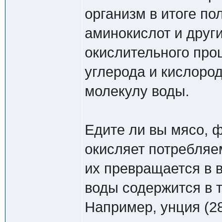
организм в итоге п
аминокислот и друг
окислительного пр
углерода и кислоро
молекулу воды.
Едите ли вы мясо, 
окисляет потребляе
их превращается в в
воды содержится в 
Например, унция (28