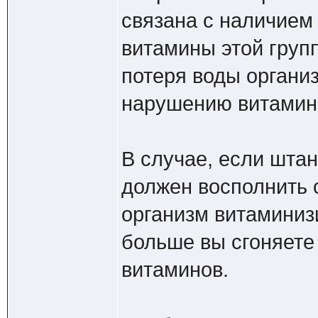
связана с наличием 
витамины этой груп
потеря воды органи
нарушению витаминн
В случае, если штан
должен восполнить 
организм витаминиз
больше вы сгоняете
витаминов.