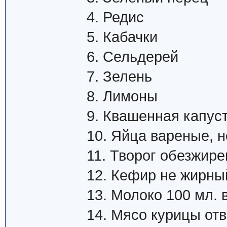
4. Редис
5. Кабачки
6. Сельдерей
7. Зелень
8. Лимоны
9. Квашенная капуст
10. Яйца вареные, н
11. Творог обезжире
12. Кефир не жирный
13. Молоко 100 мл. 
14. Мясо курицы от