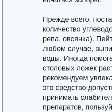
Прежде всего, пост
количество углеводо
репа, овсянка). Пей
любом случае, выпи
воды. Иногда помога
столовых ложек рас
рекомендуем увлека
это средство допуст
принимать слабител
препаратов, пользу