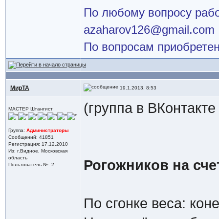
По любому вопросу работ
azaharov126@gmail.com
По вопросам приобретен
МирТА
19.1.2013, 8:53
(группа в ВКонтакте
МАСТЕР Штангист
Группа:
Администраторы
Сообщений: 41851
Регистрация: 17.12.2010
Из: г.Видное, Московская
область
Рогожников на счет
Пользователь №: 2
По сгонке веса: коне