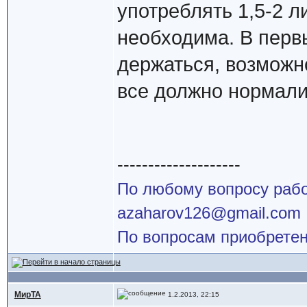
употреблять 1,5-2 л
необходима. В перв
держаться, возможно
все должно нормали
--------------------
По любому вопросу работ
azaharov126@gmail.com
По вопросам приобретен
МирТА
1.2.2013, 22:15