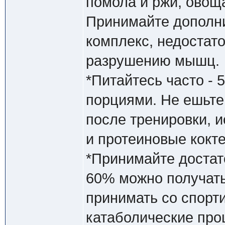
помола и ржи, овоща
Принимайте дополн
комплекс, недостат
разрушению мышц.
*Питайтесь часто - 
порциями. Не ешьте 
после тренировки, 
и протеиновые кокт
*Принимайте достат
60% можно получать
принимать со спорт
катаболические пр