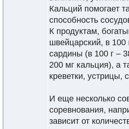
Кальций помогает та
способность сосудо
К продуктам, богат
швейцарский, в 100 
сардины (в 100 г – 3
200 мг кальция), а 
креветки, устрицы, 
И еще несколько сов
соревнования, напри
зависит от количест