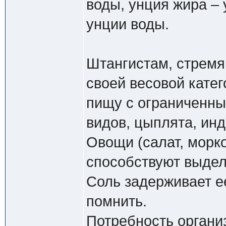
воды, унция жира – 
унции воды.
Штангистам, стремя
своей весовой кате
пищу с ограниченны
видов, цыплята, инд
Овощи (салат, морко
способствуют выдел
Соль задерживает е
помнить.
Потребность органи