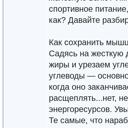
спортивное питание,
как? Давайте разбир
Как сохранить мыш
Садясь на жесткую 
жиры и урезаем угле
углеводы — основно
когда оно заканчива
расщеплять...нет, 
энергоресурсов. Увы
Те самые, что нара