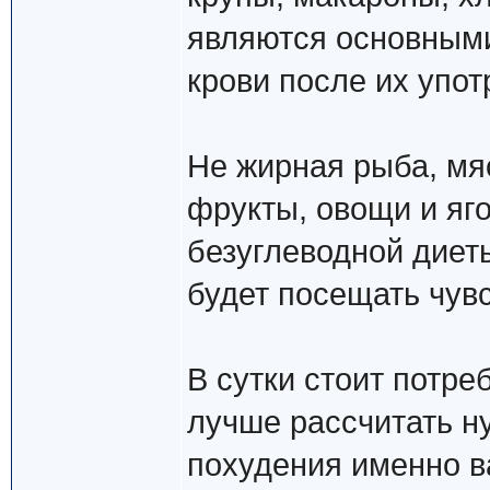
являются основными
крови после их упо
Не жирная рыба, мя
фрукты, овощи и яг
безуглеводной диеты
будет посещать чувс
В сутки стоит потре
лучше рассчитать н
похудения именно в