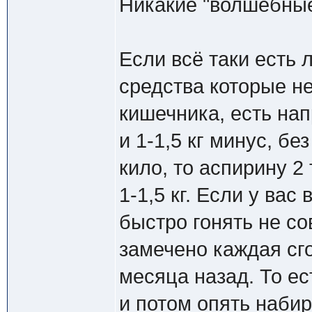
Никакие "волшебные
Если всё таки есть 
средства которые не
кишечника, есть на
и 1-1,5 кг минус, бе
кило, то аспирину 2
1-1,5 кг. Если у вас
быстро гонять не со
замечено каждая сго
месяца назад. То ес
и потом опять набир