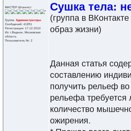
Сушка тела: н
МАСТЕР Штангист
(группа в ВКонтакте
Группа:
Администраторы
Сообщений: 41851
образ жизни)
Регистрация: 17.12.2010
Из: г.Видное, Московская
область
Пользователь №: 2
Данная статья соде
составлению индиви
получить рельеф во
рельефа требуется 
количество мышечно
ожирения.