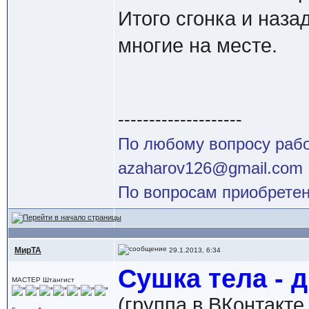
Итого сгонка и назад
многие на месте.
--------------------
По любому вопросу работ
azaharov126@gmail.com
По вопросам приобретен
МирТА
29.1.2013, 6:34
Сушка тела - д
МАСТЕР Штангист
(группа в ВКонтакте