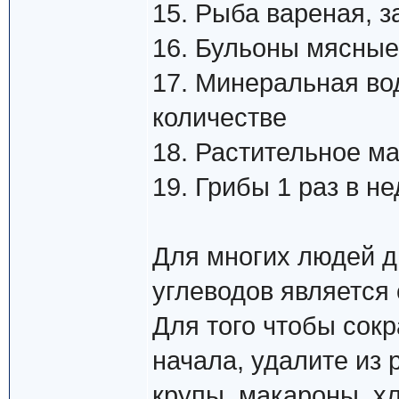
15. Рыба вареная, 
16. Бульоны мясные 
17. Минеральная во
количестве
18. Растительное м
19. Грибы 1 раз в н
Для многих людей д
углеводов является
Для того чтобы сокр
начала, удалите из
крупы, макароны, хл