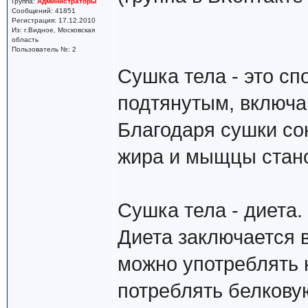
Группа:
Администраторы
Сообщений: 41851
Регистрация: 17.12.2010
Из: г.Видное, Московская
область
Пользователь №: 2
Cушка тела - это с
подтянутым, включа
Благодаря сушки со
жира и мыщцы стано
Сушка тела - диета.
Диета заключается в
можно употреблять н
потреблять белкову