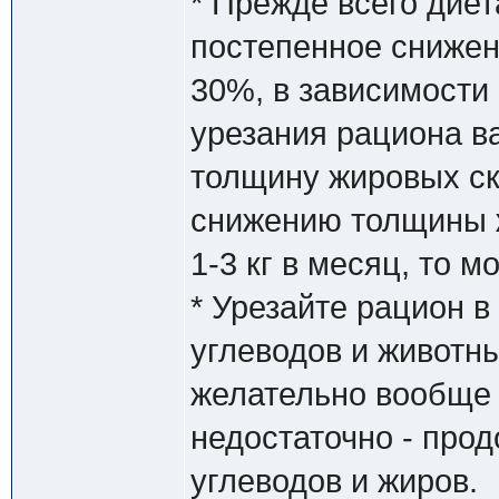
* Прежде всего диет
постепенное снижен
30%, в зависимости
урезания рациона в
толщину жировых ск
снижению толщины ж
1-3 кг в месяц, то м
* Урезайте рацион в
углеводов и животн
желательно вообще 
недостаточно - про
углеводов и жиров.