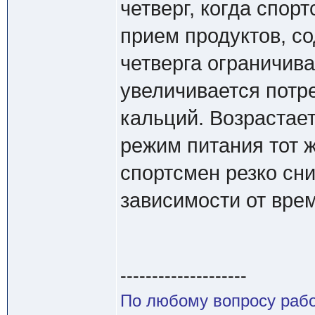
четверг, когда спор
прием продуктов, с
четверга ограничива
увеличивается потр
кальций. Возрастает
режим питания тот ж
спортсмен резко сн
зависимости от вре
--------------------
По любому вопросу работ