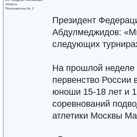
область
Пользователь №: 2
Президент Федерац
Абдулмеджидов: «Мы
следующих турнира
На прошлой неделе 
первенство России в
юноши 15-18 лет и 1
соревнований подво
атлетики Москвы М