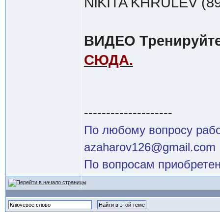
NiKITA KHRULEV (89
ВИДЕО Тренируйтес
СЮДА.
--------------------
По любому вопросу работ
azaharov126@gmail.com
По вопросам приобретен