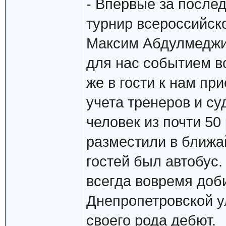
- Впервые за после
турнир всероссийск
Максим Абдулмеджид
для нас событием в
же в гости к нам пр
учета тренеров и су
человек из почти 50
разместили в ближа
гостей был автобус.
всегда вовремя доб
Днепропетровской у
своего рода дебют.