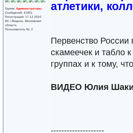
атлетики, кол
Группа:
Администраторы
Сообщений: 41851
Регистрация: 17.12.2010
Из: г.Видное, Московская
область
Пользователь №: 2
Первенство России п
скамеечек и табло к
группах и к тому, ч
ВИДЕО Юлия Шакир
--------------------