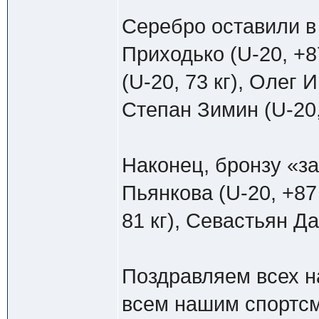
Серебро оставили в 
Приходько (U-20, +8
(U-20, 73 кг), Олег 
Степан Зимин (U-20, 
Наконец, бронзу «за
Пьянкова (U-20, +87 
81 кг), Севастьян Да
Поздравляем всех н
всем нашим спортс