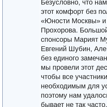
Безусловно, что на
этот комфорт без п
«Юности Москвы» и 
Прохорова. Большой
спонсоры Марият Му
Евгений Шубин, Але
без единого замечан
мы провели этот де
чтобы все участник
необходимым для у
поэтому нам удалось
бывает не так часто