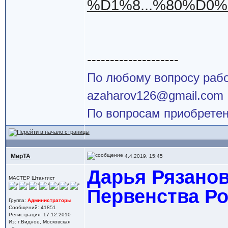
%D1%8...%80%D0
--------------------
По любому вопросу работ
azaharov126@gmail.com
По вопросам приобретен
МирТА
4.4.2019, 15:45
Дарья Рязанов
МАСТЕР Штангист
Первенства Ро
Группа:
Администраторы
Сообщений: 41851
Регистрация: 17.12.2010
Из: г.Видное, Московская