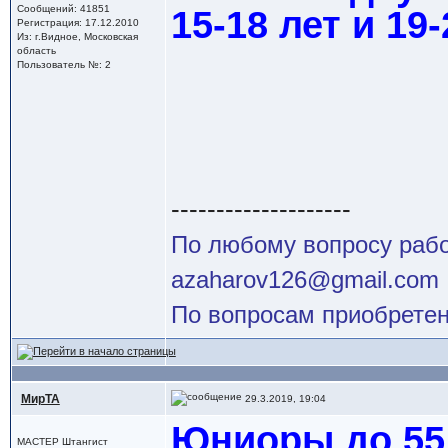
Сообщений: 41851
15-18 лет и 19-
Регистрация: 17.12.2010
Из: г.Видное, Московская
область
Пользователь №: 2
--------------------
По любому вопросу работ
azaharov126@gmail.com
По вопросам приобретен
МирТА
29.3.2019, 19:04
Юниоры до 55 
МАСТЕР Штангист