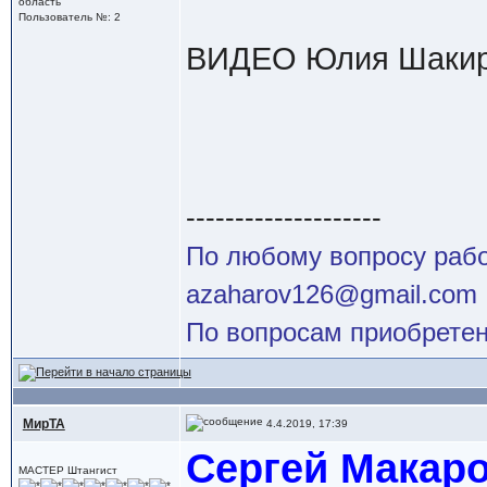
область
Пользователь №: 2
ВИДЕО Юлия Шакиро
--------------------
По любому вопросу работ
azaharov126@gmail.com
По вопросам приобретен
МирТА
4.4.2019, 17:39
Сергей Макаро
МАСТЕР Штангист