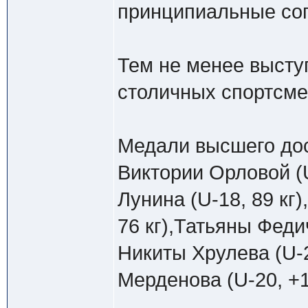
принципиальные со
Тем не менее высту
столичных спортсме
Медали высшего дост
Виктории Орловой (U
Лунина (U-18, 89 кг)
76 кг),Татьяны Федич
Никиты Хрулева (U-2
Мерденова (U-20, +1