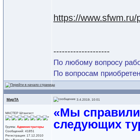
https://www.sfwm
--------------------
По любому вопросу рабо
По вопросам приобретен
МирТА
3.4.2019, 10:01
«Мы справилис
МАСТЕР Штангист
следующих ту
Группа:
Администраторы
Сообщений: 41851
Регистрация: 17.12.2010
Из: г.Видное, Московская