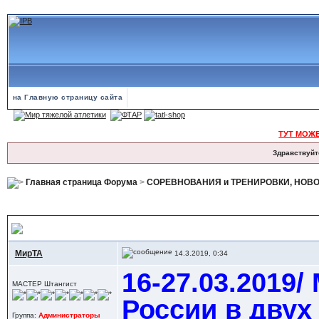
на Главную страницу сайта
ТУТ МОЖ
Здравствуйт
Главная страница Форума
>
СОРЕВНОВАНИЯ и ТРЕНИРОВКИ, НОВ
16-27.03.2019/ Москва= Первенство России в двух возрастных подгр
МирТА
14.3.2019, 0:34
16-27.03.2019
МАСТЕР Штангист
России в двух
Группа:
Администраторы