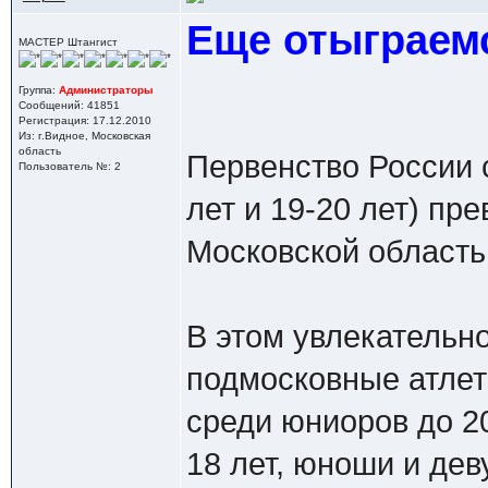
Еще отыграем
МАСТЕР Штангист
Группа:
Администраторы
Сообщений: 41851
Регистрация: 17.12.2010
Из: г.Видное, Московская
область
Первенство России 
Пользователь №: 2
лет и 19-20 лет) пр
Московской область
В этом увлекательн
подмосковные атлет
среди юниоров до 20
18 лет, юноши и дев