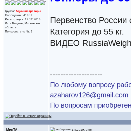
Группа:
Администраторы
Сообщений: 41851
Первенство России 
Регистрация: 17.12.2010
Из: г.Видное, Московская
область
Категория до 55 кг.
Пользователь №: 2
ВИДЕО RussiaWeightl
--------------------
По любому вопросу работ
azaharov126@gmail.com
По вопросам приобретен
МирТА
1.4.2019, 9:56