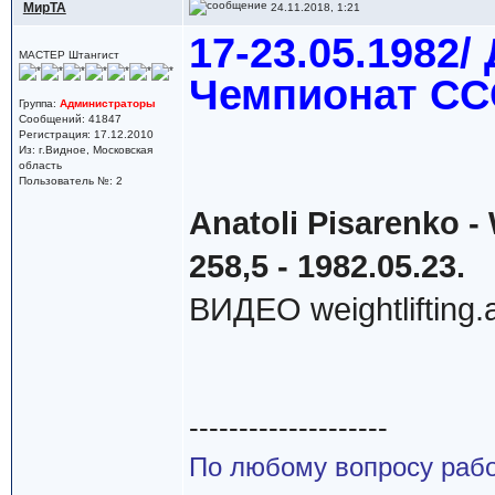
МирТА
24.11.2018, 1:21
17-23.05.1982
МАСТЕР Штангист
Чемпионат СС
Группа:
Администраторы
Сообщений: 41847
Регистрация: 17.12.2010
Из: г.Видное, Московская
область
Пользователь №: 2
Anatoli Pisarenko -
258,5 - 1982.05.23.
ВИДЕО weightlifting.
--------------------
По любому вопросу работ