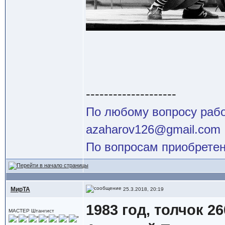
--------------------
По любому вопросу работ
azaharov126@gmail.com
По вопросам приобретен
МирТА
25.3.2018, 20:19
1983 год, толчок 26
МАСТЕР Штангист