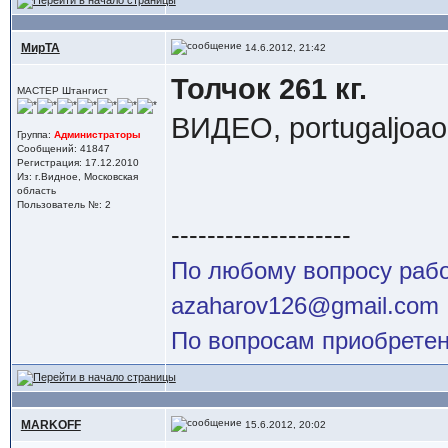
МирТА
14.6.2012, 21:42
Толчок 261 кг.
МАСТЕР Штангист
ВИДЕО, portugaljoao
Группа:
Администраторы
Сообщений: 41847
Регистрация: 17.12.2010
Из: г.Видное, Московская
область
Пользователь №: 2
--------------------
По любому вопросу работ
azaharov126@gmail.com
По вопросам приобретен
MARKOFF
15.6.2012, 20:02