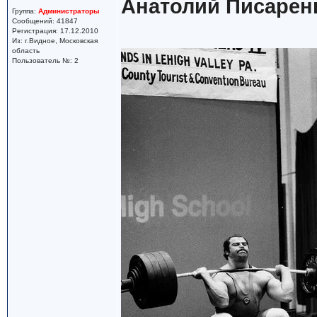
Анатолий Писарен
Группа:
Администраторы
Сообщений: 41847
Регистрация: 17.12.2010
Из: г.Видное, Московская
область
Пользователь №: 2