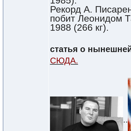
1985).
Рекорд А. Писарен
побит Леонидом Та
1988 (266 кг).
статья о нынешне
СЮДА.
..