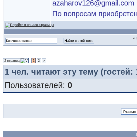
azaharov126@gmail.com
По вопросам приобретен
« 
2 страниц
1
2
>
1
чел. читают эту тему (гостей:
Пользователей:
0