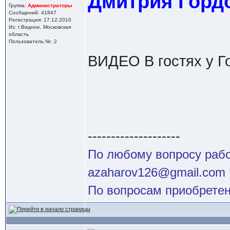
Дмитрия Гордо
Группа:
Администраторы
Сообщений: 41847
Регистрация: 17.12.2010
Из: г.Видное, Московская
область
Пользователь №: 2
ВИДЕО В гостях у Г
--------------------
По любому вопросу работ
azaharov126@gmail.com
По вопросам приобретен