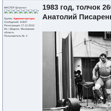
1983 год, толчок 26
МАСТЕР Штангист
Анатолий Писарен
Группа:
Администраторы
Сообщений: 41847
Регистрация: 17.12.2010
Из: г.Видное, Московская
область
Пользователь №: 2