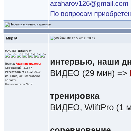
azaharov126@gmail.com
По вопросам приобретен
МирТА
17.5.2012, 20:49
МАСТЕР Штангист
интервью, наши дн
Группа:
Администраторы
Сообщений: 41847
ВИДЕО (29 мин) =>
Регистрация: 17.12.2010
Из: г.Видное, Московская
область
Пользователь №: 2
тренировка
ВИДЕО, WliftPro (1 
соревнование