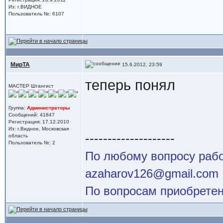
Из: г.ВИДНОЕ
Пользователь №: 6107
МирТА
15.6.2012, 23:59
теперь понял
МАСТЕР Штангист
Группа:
Администраторы
Сообщений: 41847
Регистрация: 17.12.2010
Из: г.Видное, Московская
--------------------
область
Пользователь №: 2
По любому вопросу работ
azaharov126@gmail.com
По вопросам приобретен