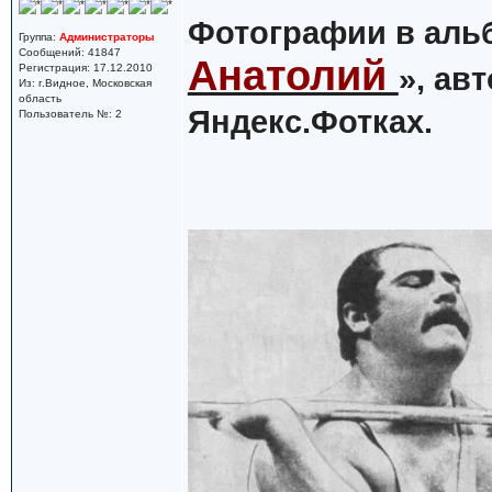
Фотографии в аль
Группа:
Администраторы
Сообщений: 41847
Анатолий
Регистрация: 17.12.2010
», ав
Из: г.Видное, Московская
область
Яндекс.Фотках.
Пользователь №: 2