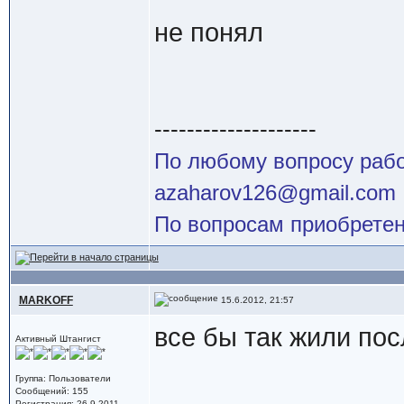
не понял
--------------------
По любому вопросу работ
azaharov126@gmail.com
По вопросам приобретен
MARKOFF
15.6.2012, 21:57
все бы так жили пос
Активный Штангист
Группа: Пользователи
Сообщений: 155
Регистрация: 26.9.2011