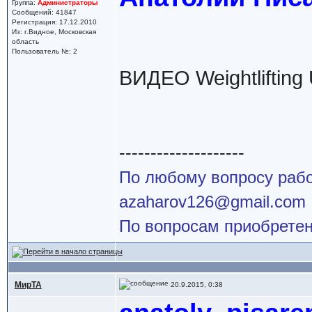
Группа:
Администраторы
Сообщений: 41847
Регистрация: 17.12.2010
Из: г.Видное, Московская
область
Пользователь №: 2
ВИДЕО Weightlifting
--------------------
По любому вопросу работ
azaharov126@gmail.com
По вопросам приобретен
МирТА
20.9.2015, 0:38