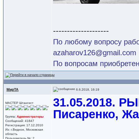
--------------------
По любому вопросу работ
azaharov126@gmail.com
По вопросам приобретен
МирТА
6.6.2018, 16:19
31.05.2018. Р
МАСТЕР Штангист
Писаренко, Жа
Группа:
Администраторы
Сообщений: 41847
Регистрация: 17.12.2010
Из: г.Видное, Московская
область
Пользователь №: 2