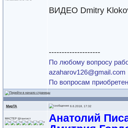
ВИДЕО Dmitry Kloko
--------------------
По любому вопросу работ
azaharov126@gmail.com
По вопросам приобретен
МирТА
6.6.2018, 17:32
Анатолий Писа
МАСТЕР Штангист