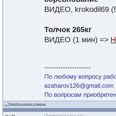
ВИДЕО, krokodil69 (
Толчок 265кг
ВИДЕО (1 мин) =>
Н
--------------------
По любому вопросу работ
azaharov126@gmail.com
По вопросам приобретен