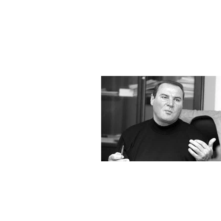
------------------