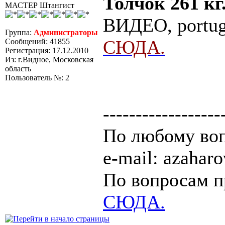
Толчок 261 кг
МАСТЕР Штангист
ВИДЕО, portug
Группа:
Администраторы
СЮДА.
Сообщений: 41855
Регистрация: 17.12.2010
Из: г.Видное, Московская
область
Пользователь №: 2
------------------
По любому воп
e-mail: azaha
По вопросам п
СЮДА.