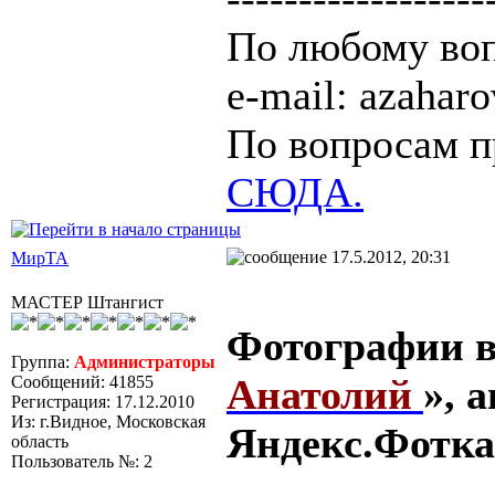
По любому воп
e-mail: azaha
По вопросам п
СЮДА.
17.5.2012, 20:31
МирТА
МАСТЕР Штангист
Фотографии в
Группа:
Администраторы
Анатолий
», 
Сообщений: 41855
Регистрация: 17.12.2010
Из: г.Видное, Московская
Яндекс.Фотка
область
Пользователь №: 2