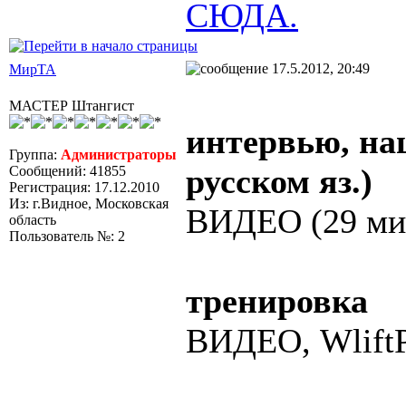
СЮДА.
17.5.2012, 20:49
МирТА
МАСТЕР Штангист
интервью, на
Группа:
Администраторы
русском яз.)
Сообщений: 41855
Регистрация: 17.12.2010
Из: г.Видное, Московская
ВИДЕО (29 ми
область
Пользователь №: 2
тренировка
ВИДЕО, WliftP