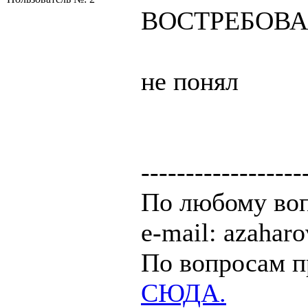
ВОСТРЕБОВ
не понял
------------------
По любому воп
e-mail: azaha
По вопросам п
СЮДА.