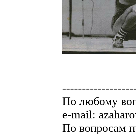
------------------
По любому воп
e-mail: azaha
По вопросам п