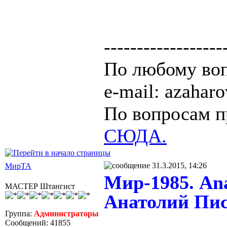
------------------
По любому воп
e-mail: azaha
По вопросам п
СЮДА.
31.3.2015, 14:26
МирТА
Мир-1985. Anat
МАСТЕР Штангист
Анатолий Писа
Группа:
Администраторы
Сообщений: 41855