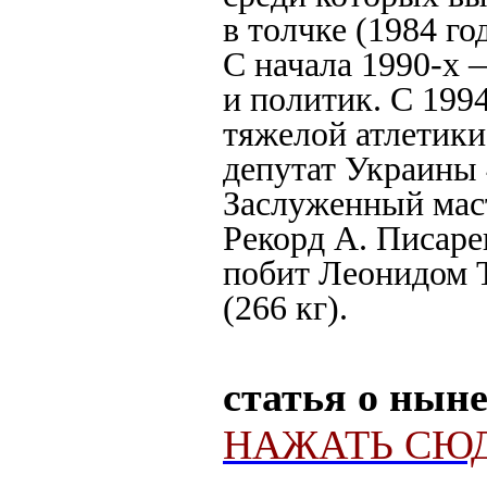
в толчке (1984 год
С начала 1990-х
и политик. С 199
тяжелой атлетик
депутат Украины 
Заслуженный маст
Рекорд А. Писаре
побит Леонидом Та
(266 кг).
статья о нын
НАЖАТЬ СЮД