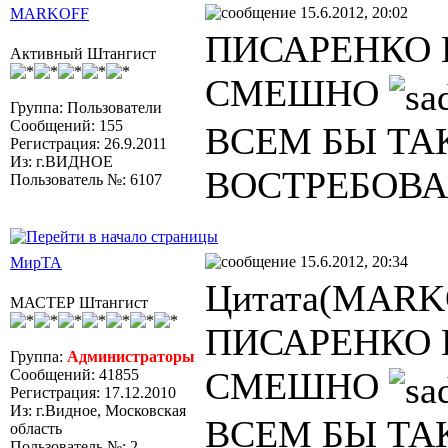
15.6.2012, 20:02
MARKOFF
ПИСАРЕНКО
Активный Штангист
СМЕШНО
Группа: Пользователи
Сообщений: 155
ВСЕМ БЫ ТА
Регистрация: 26.9.2011
Из: г.ВИДНОЕ
ВОСТРЕБОВ
Пользователь №: 6107
15.6.2012, 20:34
МирТА
Цитата(MARKO
МАСТЕР Штангист
ПИСАРЕНКО
Группа:
Администраторы
СМЕШНО
Сообщений: 41855
Регистрация: 17.12.2010
Из: г.Видное, Московская
ВСЕМ БЫ ТА
область
Пользователь №: 2