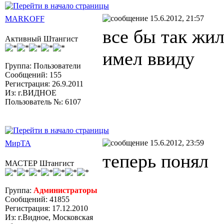
15.6.2012, 21:57
MARKOFF
все бы так жил
Активный Штангист
имел ввиду
Группа: Пользователи
Сообщений: 155
Регистрация: 26.9.2011
Из: г.ВИДНОЕ
Пользователь №: 6107
15.6.2012, 23:59
МирТА
теперь понял
МАСТЕР Штангист
Группа:
Администраторы
Сообщений: 41855
Регистрация: 17.12.2010
Из: г.Видное, Московская