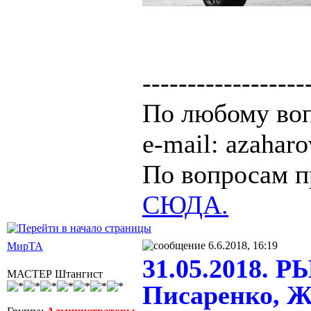
------------------
По любому воп
e-mail: azaha
По вопросам п
СЮДА.
6.6.2018, 16:19
МирТА
31.05.2018. 
МАСТЕР Штангист
Писаренко, Ж