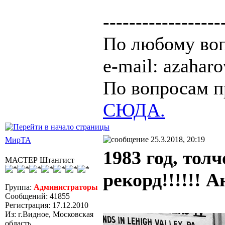
------------------
По любому воп
e-mail: azaha
По вопросам п
СЮДА.
25.3.2018, 20:19
МирТА
1983 год, тол
МАСТЕР Штангист
рекорд!!!!!! 
Группа:
Администраторы
Сообщений: 41855
Регистрация: 17.12.2010
Из: г.Видное, Московская
область