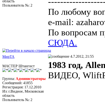
------------------
область
Пользователь №: 2
По любому воп
e-mail: azaha
По вопросам п
СЮДА.
4.7.2012, 21:55
МирТА
1983 год, Alle
МАСТЕР Штангист
ВИДЕО, WliftP
Группа:
Администраторы
Сообщений: 41855
Регистрация: 17.12.2010
Из: г.Видное, Московская
область
Пользователь №: 2