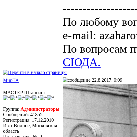
------------------
По любому воп
e-mail: azaha
По вопросам п
СЮДА.
22.8.2017, 0:09
МирТА
МАСТЕР Штангист
Группа:
Администраторы
Сообщений: 41855
Регистрация: 17.12.2010
Из: г.Видное, Московская
область
Пользователь №: 2