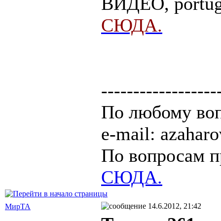
ВИДЕО, portug
СЮДА.
------------------
По любому воп
e-mail: azaha
По вопросам п
СЮДА.
14.6.2012, 21:42
МирТА