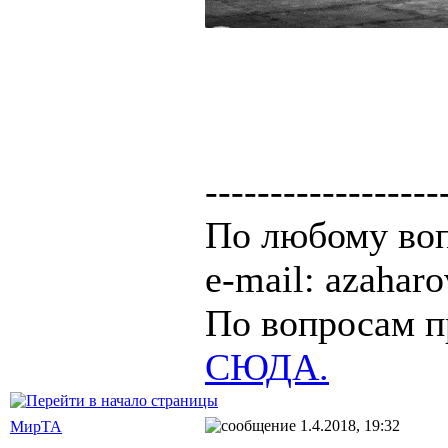
------------------
По любому воп
e-mail: azaha
По вопросам п
СЮДА.
1.4.2018, 19:32
МирТА