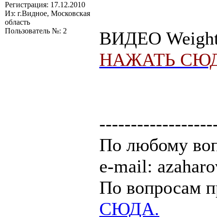
Регистрация: 17.12.2010
Из: г.Видное, Московская
область
Пользователь №: 2
ВИДЕО Weightl
НАЖАТЬ СЮД
------------------
По любому воп
e-mail: azaha
По вопросам п
СЮДА.