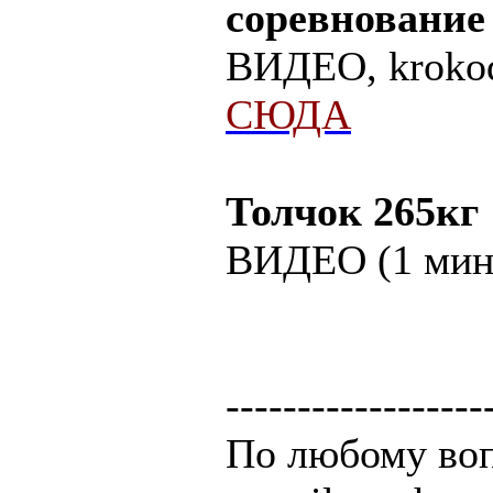
соревнование
ВИДЕО, krokod
СЮДА
Толчок 265кг
ВИДЕО (1 мин
------------------
По любому воп