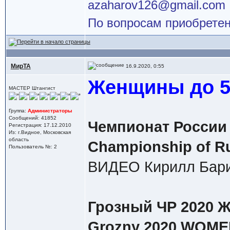
azaharov126@gmail.com
По вопросам приобретен
МирТА
16.9.2020, 0:55
Женщины до 59
МАСТЕР Штангист
Группа:
Администраторы
Сообщений: 41852
Чемпионат России 
Регистрация: 17.12.2010
Из: г.Видное, Московская
область
Championship of R
Пользователь №: 2
ВИДЕО Кирилл Бари
Грозный ЧР 2020 Ж 
Grozny 2020 WOMEN