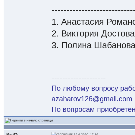
---------------------------
1. Анастасия Романо
2. Виктория Достова
3. Полина Шабанова 
--------------------
По любому вопросу работ
azaharov126@gmail.com
По вопросам приобретен
МирТА
16.9.2020, 17:16