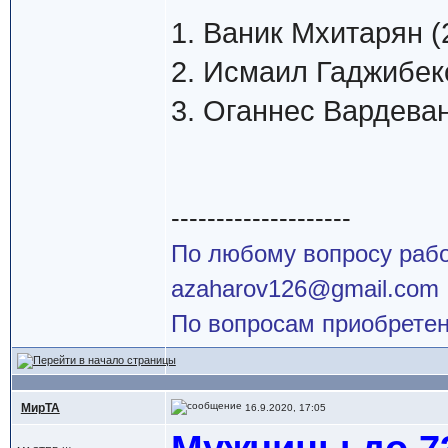
1. Ваник Мхитарян (2
2. Исмаил Гаджибеко
3. Оганнес Вардеван
--------------------
По любому вопросу работ
azaharov126@gmail.com
По вопросам приобретен
МирТА
16.9.2020, 17:05