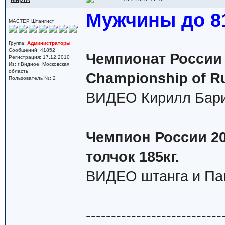
Мужчины до 81
МАСТЕР Штангист
Группа:
Администраторы
Сообщений: 41852
Чемпионат России 
Регистрация: 17.12.2010
Из: г.Видное, Московская
область
Championship of R
Пользователь №: 2
ВИДЕО Кирилл Бари
Чемпион России 202
толчок 185кг.
ВИДЕО штанга и Па
---------------------------