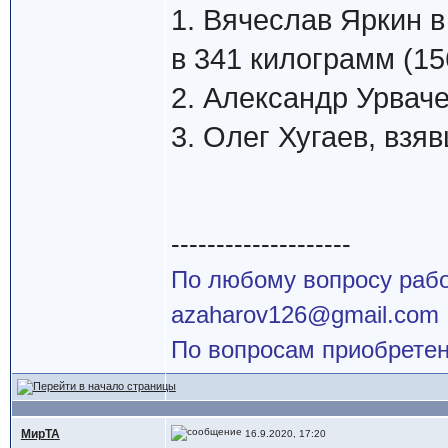
1. Вячеслав Яркин 
в 341 килограмм (156
2. Александр Урваче
3. Олег Хугаев, взяв
--------------------
По любому вопросу работ
azaharov126@gmail.com
По вопросам приобретен
МирТА
16.9.2020, 17:20