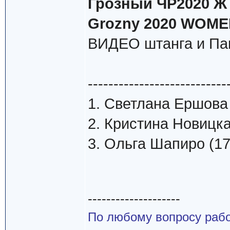
Грозный ЧР2020 Ж в
Grozny 2020 WOMEN
ВИДЕО штанга и Па
---------------------------
1. Светлана Ершова 
2. Кристина Новицкая
3. Ольга Шапиро (170
--------------------
По любому вопросу работ