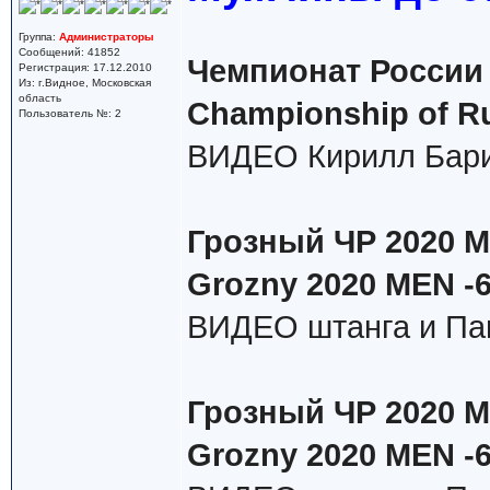
Группа:
Администраторы
Сообщений: 41852
Чемпионат России 
Регистрация: 17.12.2010
Из: г.Видное, Московская
область
Championship of R
Пользователь №: 2
ВИДЕО Кирилл Бари
Грозный ЧР 2020 М 
Grozny 2020 MEN -6
ВИДЕО штанга и Па
Грозный ЧР 2020 М 
Grozny 2020 MEN -6