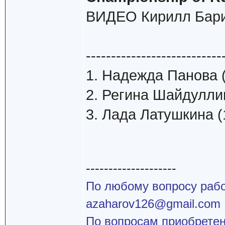
ВИДЕО Кирилл Бари
---------------------------
1. Надежда Панова (
2. Регина Шайдуллин
3. Лада Латушкина (1
--------------------
По любому вопросу работ
azaharov126@gmail.com
По вопросам приобретен