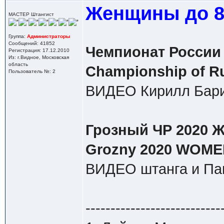
Женщины до 81
МАСТЕР Штангист
Группа:
Администраторы
Сообщений: 41852
Чемпионат России 
Регистрация: 17.12.2010
Из: г.Видное, Московская
область
Championship of R
Пользователь №: 2
ВИДЕО Кирилл Бари
Грозный ЧР 2020 Ж 
Grozny 2020 WOMEN
ВИДЕО штанга и Па
---------------------------