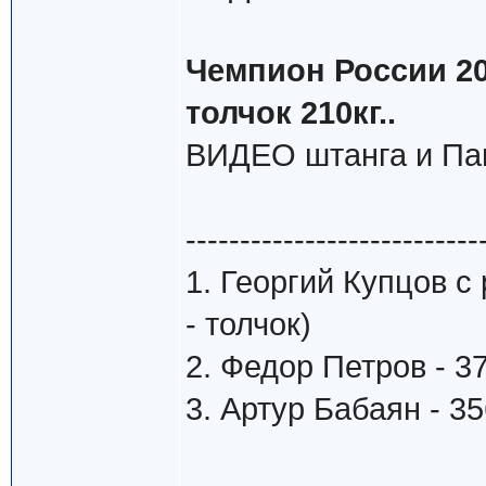
Чемпион России 202
толчок 210кг..
ВИДЕО штанга и Па
---------------------------
1. Георгий Купцов с 
- толчок)
2. Федор Петров - 3
3. Артур Бабаян - 35