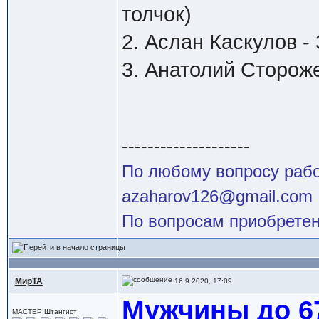
толчок)
2. Аслан Каскулов -
3. Анатолий Стороже
--------------------
По любому вопросу работ
azaharov126@gmail.com
По вопросам приобретен
МирТА
16.9.2020, 17:09
Мужчины до 67
МАСТЕР Штангист