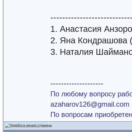
---------------------------
1. Анастасия Анзоров
2. Яна Кондрашова (
3. Наталия Шайманов
--------------------
По любому вопросу работ
azaharov126@gmail.com
По вопросам приобретен