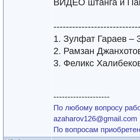
ВИДЕО штанга и Па
---------------------------
1. Зулфат Гараев – 
2. Рамзан Джанхотов
3. Феликс Халибеков
--------------------
По любому вопросу работ
azaharov126@gmail.com
По вопросам приобретен