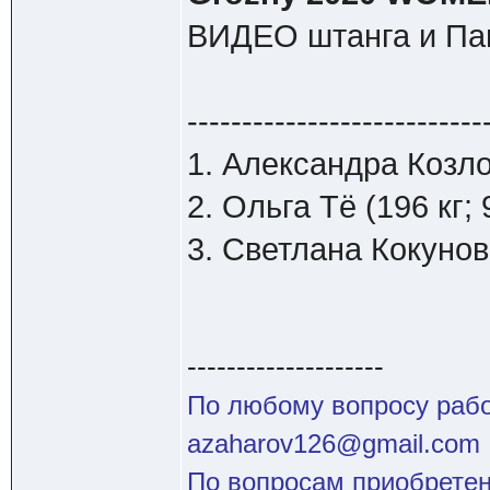
ВИДЕО штанга и Па
---------------------------
1. Александра Козлов
2. Ольга Тё (196 кг;
3. Светлана Кокунова
--------------------
По любому вопросу работ
azaharov126@gmail.com
По вопросам приобретен