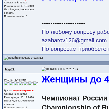
Сообщений: 41852
Регистрация: 17.12.2010
Из: г.Видное, Московская
область
Пользователь №: 2
--------------------
По любому вопросу работ
azaharov126@gmail.com
По вопросам приобретен
МирТА
16.9.2020, 0:43
Женщины до 45
МАСТЕР Штангист
Группа:
Администраторы
Сообщений: 41852
Чемпионат России 
Регистрация: 17.12.2010
Из: г.Видное, Московская
область
Championship of Ru
Пользователь №: 2