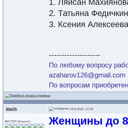
1. Ляйсан Махиянова
2. Татьяна Федичкин
3. Ксения Алексеева 
--------------------
По любому вопросу работ
azaharov126@gmail.com
По вопросам приобретен
МирТА
16.9.2020, 17:26
Женщины до 87
МАСТЕР Штангист