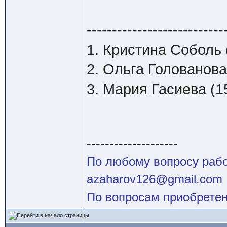
---------------------------
1. Кристина Соболь (
2. Ольга Голованова 
3. Мария Гасиева (15
--------------------
По любому вопросу работ
azaharov126@gmail.com
По вопросам приобретен