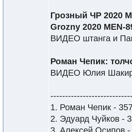
Грозный ЧР 2020 М 
Grozny 2020 MEN-8
ВИДЕО штанга и Па
Роман Чепик: толчо
ВИДЕО Юлия Шакиро
---------------------------
1. Роман Чепик - 35
2. Эдуард Чуйков - 
3. Алексей Осипов -