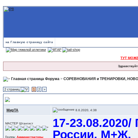
на Главную страницу сайта
ТУТ МОЖ
Здравствуйт
Главная страница Форума
>
СОРЕВНОВАНИЯ и ТРЕНИРОВКИ, НОВ
2 страниц
1
2
>
17-23.08.2020/ Грозный= Чемпионат России, М+Ж
МирТА
8.6.2020, 4:38
17-23.08.2020
МАСТЕР Штангист
России, М+Ж.
Группа:
Администраторы