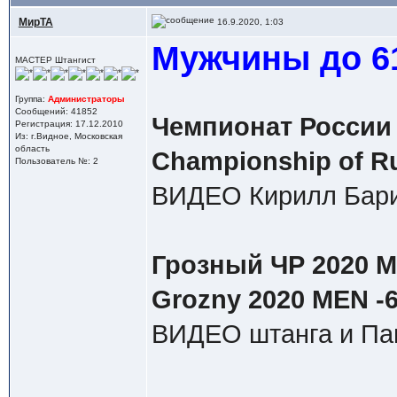
МирТА
16.9.2020, 1:03
Мужчины до 61
МАСТЕР Штангист
Группа:
Администраторы
Сообщений: 41852
Чемпионат России 
Регистрация: 17.12.2010
Из: г.Видное, Московская
область
Championship of R
Пользователь №: 2
ВИДЕО Кирилл Бари
Грозный ЧР 2020 М 
Grozny 2020 MEN -6
ВИДЕО штанга и Па