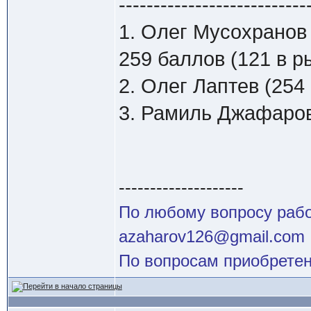
---------------------------
1. Олег Мусохранов
259 баллов (121 в р
2. Олег Лаптев (254 
3. Рамиль Джафаров 
--------------------
По любому вопросу работ
azaharov126@gmail.com
По вопросам приобретен