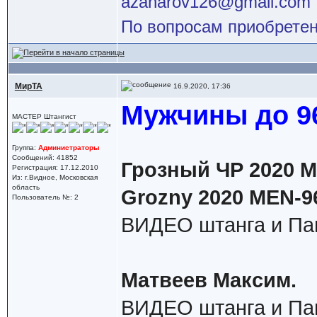
azaharov126@gmail.com
По вопросам приобретен
МирТА
16.9.2020, 17:36
Мужчины до 96
МАСТЕР Штангист
Группа:
Администраторы
Сообщений: 41852
Грозный ЧР 2020 М 
Регистрация: 17.12.2010
Из: г.Видное, Московская
область
Grozny 2020 MEN-9
Пользователь №: 2
ВИДЕО штанга и Па
Матвеев Максим.
ВИДЕО штанга и Па